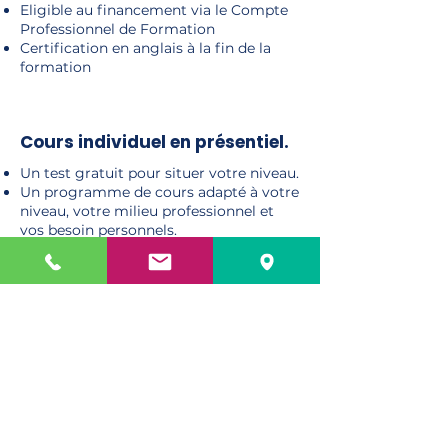
Eligible au financement via le Compte
Professionnel de Formation
Certification en anglais à la fin de la
formation
Cours individuel en présentiel.
Un test gratuit pour situer votre niveau.
Un programme de cours adapté à votre
niveau, votre milieu professionnel et
vos besoin personnels.
23 heures de formation en présentiel
dans nos locaux.
Eligible au financement via le Compte
Professionnel de Formation.
Certification en anglais à la fin de la
formation.
Cours individuel à distance.